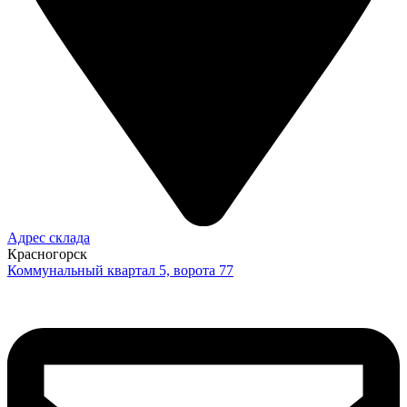
Адрес склада
Красногорск
Коммунальный квартал 5, ворота 77