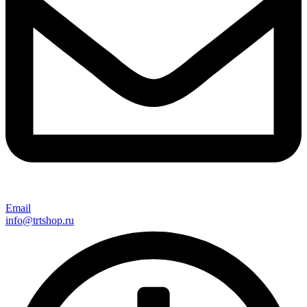
Email
info@trtshop.ru