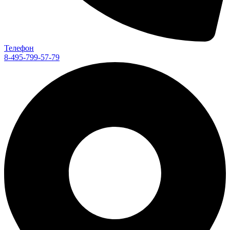
Телефон
8-495-799-57-79