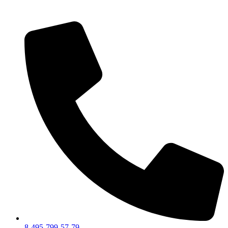
Перейти
к
содержимому
8-495-799-57-79