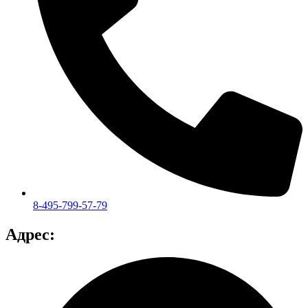
8-495-799-57-79
Адрес: